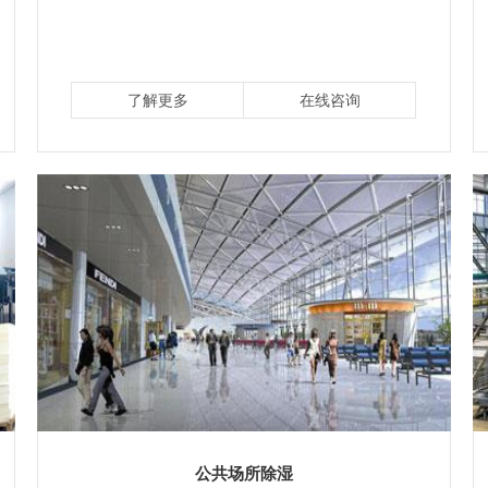
了解更多
在线咨询
公共场所除湿