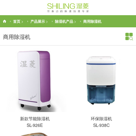
首页
>
产品展示
>
除湿机产品
>
商用除湿机
商用除湿机
新款节能除湿机
环保除湿机
SL-926E
SL-938C