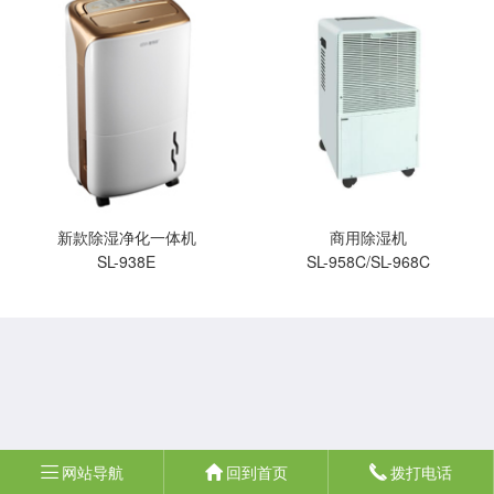
新款除湿净化一体机
商用除湿机
SL-938E
SL-958C/SL-968C
网站导航
回到首页
拨打电话