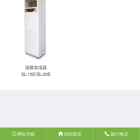
湿膜加湿器
SL-15E/SL-20E
网站导航
回到首页
拨打电话